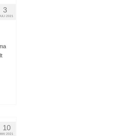
3
UULI 2021
sma
t
10
MAI 2021