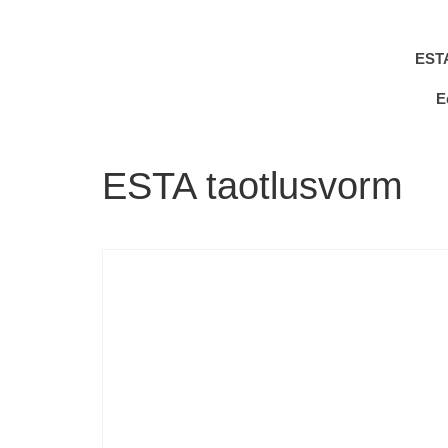
EST
E
ESTA taotlusvorm