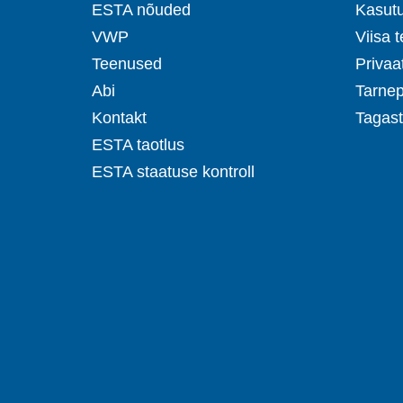
ESTA nõuded
Kasut
VWP
Viisa 
Teenused
Privaat
Abi
Tarnepo
Kontakt
Tagast
ESTA taotlus
ESTA staatuse kontroll