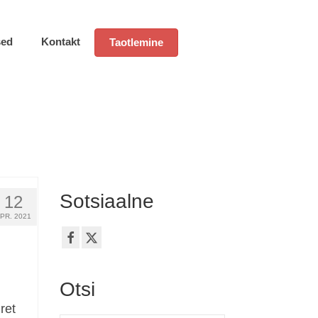
sed
Kontakt
Taotlemine
Sotsiaalne
12
PR. 2021
Otsi
ret