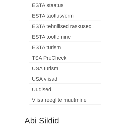
ESTA staatus
ESTA taotlusvorm
ESTA tehnilised raskused
ESTA töötlemine
ESTA turism
TSA PreCheck
USA turism
USA viisad
Uudised
Viisa reeglite muutmine
Abi Sildid