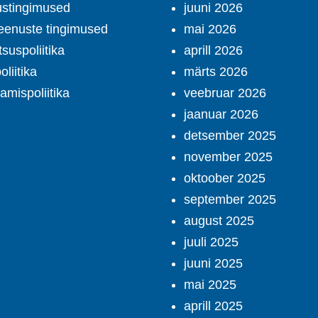
ustingimused
juuni 2026
teenuste tingimused
mai 2026
suspoliitika
aprill 2026
liitika
märts 2026
amispoliitika
veebruar 2026
jaanuar 2026
detsember 2025
november 2025
oktoober 2025
september 2025
august 2025
juuli 2025
juuni 2025
mai 2025
aprill 2025