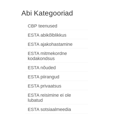
Abi Kategooriad
CBP teenused
ESTA abikõlblikkus
ESTA ajakohastamine
ESTA mitmekordne
kodakondsus
ESTA nõuded
ESTA piirangud
ESTA privaatsus
ESTA reisimine ei ole
lubatud
ESTA sotsiaalmeedia