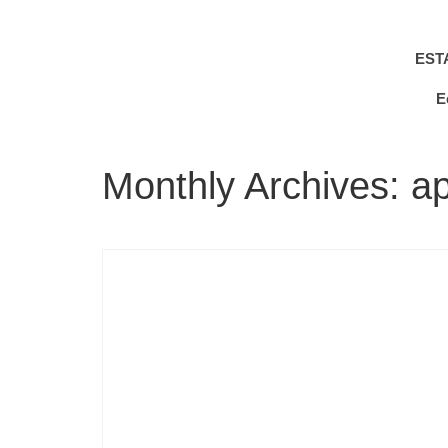
EST
E
Monthly Archives: ap