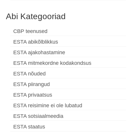
Abi Kategooriad
CBP teenused
ESTA abikõlblikkus
ESTA ajakohastamine
ESTA mitmekordne kodakondsus
ESTA nõuded
ESTA piirangud
ESTA privaatsus
ESTA reisimine ei ole lubatud
ESTA sotsiaalmeedia
ESTA staatus