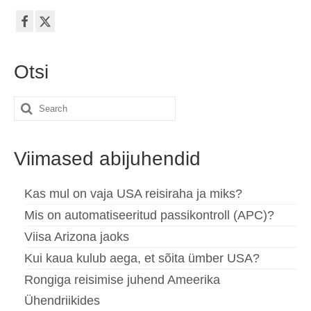
Otsi
Search
for:
Viimased abijuhendid
Kas mul on vaja USA reisiraha ja miks?
Mis on automatiseeritud passikontroll (APC)?
Viisa Arizona jaoks
Kui kaua kulub aega, et sõita ümber USA?
Rongiga reisimise juhend Ameerika
Ühendriikides