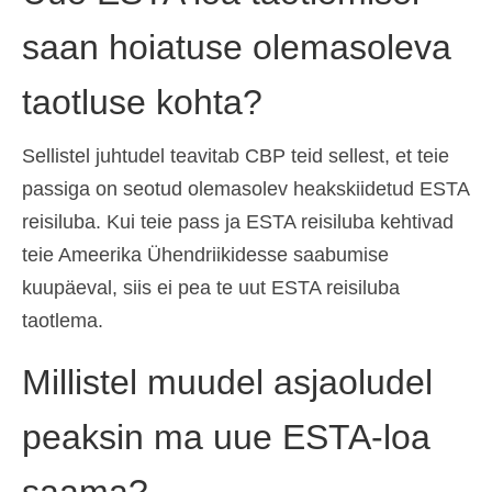
saan hoiatuse olemasoleva
taotluse kohta?
Sellistel juhtudel teavitab CBP teid sellest, et teie
passiga on seotud olemasolev heakskiidetud ESTA
reisiluba. Kui teie pass ja ESTA reisiluba kehtivad
teie Ameerika Ühendriikidesse saabumise
kuupäeval, siis ei pea te uut ESTA reisiluba
taotlema.
Millistel muudel asjaoludel
peaksin ma uue ESTA-loa
saama?