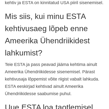
kehtiv ja ESTA on kinnitatud USA piiril sisenemisel.
Mis siis, kui minu ESTA
kehtivusaeg lõpeb enne
Ameerika Ühendriikidest
lahkumist?
Teie ESTA ja pass peavad jääma kehtima ainult
Ameerika Ühendriikidesse sisenemisel. Pärast
kehtivusaja lõppemist võite riigist vabalt lahkuda.
ESTA eeskirjad kehtivad ainult Ameerika
Ühendriikidesse saabumise puhul.
Uue ESTA loa taotlemisel