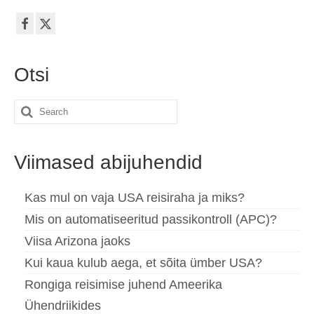
Otsi
Search
for:
Viimased abijuhendid
Kas mul on vaja USA reisiraha ja miks?
Mis on automatiseeritud passikontroll (APC)?
Viisa Arizona jaoks
Kui kaua kulub aega, et sõita ümber USA?
Rongiga reisimise juhend Ameerika
Ühendriikides