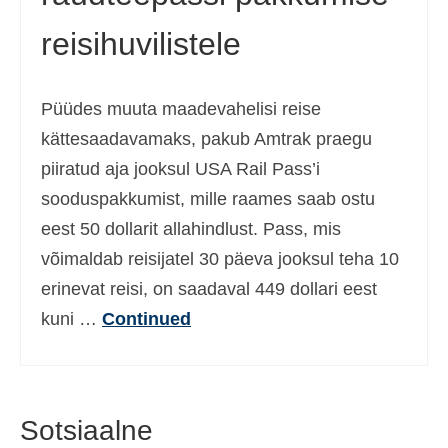
reisihuvilistele
Püüdes muuta maadevahelisi reise
kättesaadavamaks, pakub Amtrak praegu
piiratud aja jooksul USA Rail Pass’i
sooduspakkumist, mille raames saab ostu
eest 50 dollarit allahindlust. Pass, mis
võimaldab reisijatel 30 päeva jooksul teha 10
erinevat reisi, on saadaval 449 dollari eest
kuni …
Continued
Sotsiaalne