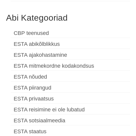
Abi Kategooriad
CBP teenused
ESTA abikõlblikkus
ESTA ajakohastamine
ESTA mitmekordne kodakondsus
ESTA nõuded
ESTA piirangud
ESTA privaatsus
ESTA reisimine ei ole lubatud
ESTA sotsiaalmeedia
ESTA staatus