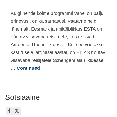
Kuigi nende kolme programmi vahel on palju
erinevusi, on ka sarnasusi. Vaatame neid
lähemalt. Eesmärk ja abikõlblikkus ESTA on
nõutav viisavaba reisijatele, kes reisivad
Ameerika Ühendriikidesse. Kui see võetakse
kasutusele järgmisel aastal, on ETIAS nõutav
viisavaba reisijatele Schengeni ala riikidesse
…
Continued
Sotsiaalne