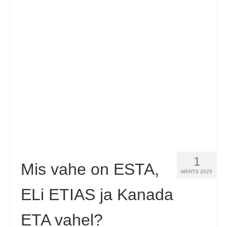
1
Mis vahe on ESTA,
MÄRTS 2025
ELi ETIAS ja Kanada
ETA vahel?