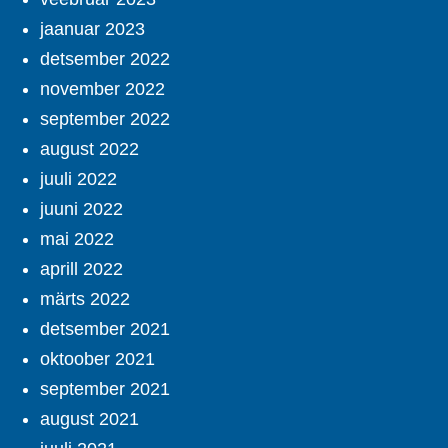
jaanuar 2023
detsember 2022
november 2022
september 2022
august 2022
juuli 2022
juuni 2022
mai 2022
aprill 2022
märts 2022
detsember 2021
oktoober 2021
september 2021
august 2021