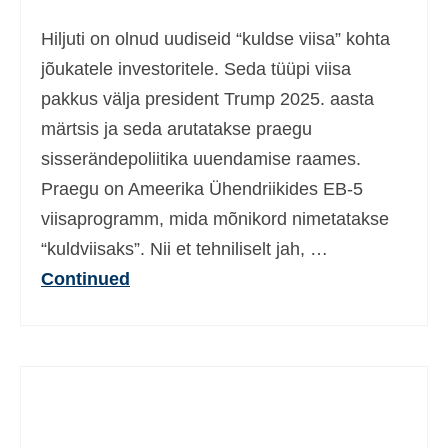
Hiljuti on olnud uudiseid “kuldse viisa” kohta
jõukatele investoritele. Seda tüüpi viisa
pakkus välja president Trump 2025. aasta
märtsis ja seda arutatakse praegu
sisserändepoliitika uuendamise raames.
Praegu on Ameerika Ühendriikides EB-5
viisaprogramm, mida mõnikord nimetatakse
“kuldviisaks”. Nii et tehniliselt jah, …
Continued