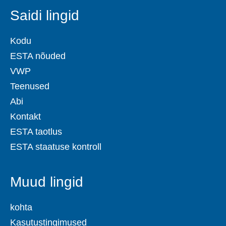
Saidi lingid
Kodu
ESTA nõuded
VWP
Teenused
Abi
Kontakt
ESTA taotlus
ESTA staatuse kontroll
Muud lingid
kohta
Kasutustingimused