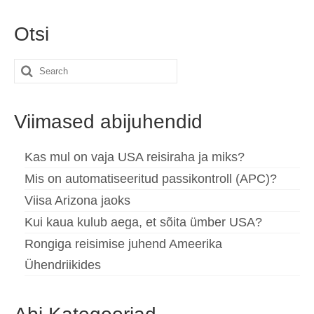
Otsi
Search
for:
Viimased abijuhendid
Kas mul on vaja USA reisiraha ja miks?
Mis on automatiseeritud passikontroll (APC)?
Viisa Arizona jaoks
Kui kaua kulub aega, et sõita ümber USA?
Rongiga reisimise juhend Ameerika
Ühendriikides