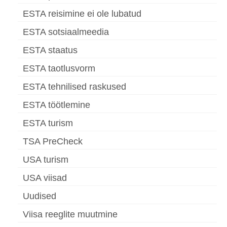
ESTA reisimine ei ole lubatud
ESTA sotsiaalmeedia
ESTA staatus
ESTA taotlusvorm
ESTA tehnilised raskused
ESTA töötlemine
ESTA turism
TSA PreCheck
USA turism
USA viisad
Uudised
Viisa reeglite muutmine