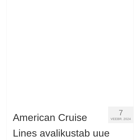
7
American Cruise
VEEBR. 2024
Lines avalikustab uue