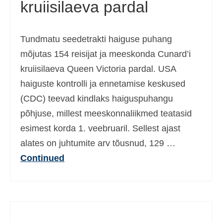
kruiisilaeva pardal
Tundmatu seedetrakti haiguse puhang
mõjutas 154 reisijat ja meeskonda Cunard’i
kruiisilaeva Queen Victoria pardal. USA
haiguste kontrolli ja ennetamise keskused
(CDC) teevad kindlaks haiguspuhangu
põhjuse, millest meeskonnaliikmed teatasid
esimest korda 1. veebruaril. Sellest ajast
alates on juhtumite arv tõusnud, 129 …
Continued