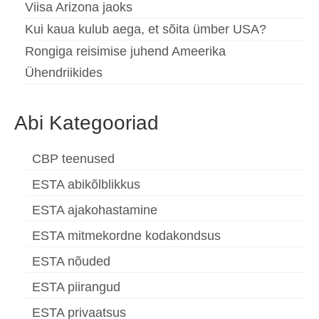
Viisa Arizona jaoks
Kui kaua kulub aega, et sõita ümber USA?
Rongiga reisimise juhend Ameerika
Ühendriikides
Abi Kategooriad
CBP teenused
ESTA abikõlblikkus
ESTA ajakohastamine
ESTA mitmekordne kodakondsus
ESTA nõuded
ESTA piirangud
ESTA privaatsus