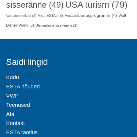
USA turism
(79)
sisseränne
(49)
Viisavabadusprogramm
(4)
Viga ESTAs
(3)
Walt
Vaktsineerimised
(2)
Disney World
(3)
Ülemaailmne sisenemine
(2)
Saidi lingid
Kodu
ESTA nõuded
VWP
Teenused
Abi
Kontakt
ESTA taotlus