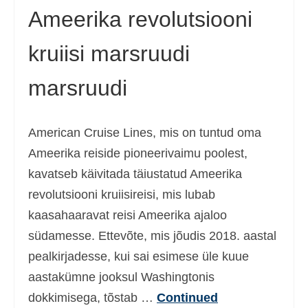
Ameerika revolutsiooni
kruiisi marsruudi
marsruudi
American Cruise Lines, mis on tuntud oma
Ameerika reiside pioneerivaimu poolest,
kavatseb käivitada täiustatud Ameerika
revolutsiooni kruiisireisi, mis lubab
kaasahaaravat reisi Ameerika ajaloo
südamesse. Ettevõte, mis jõudis 2018. aastal
pealkirjadesse, kui sai esimese üle kuue
aastakümne jooksul Washingtonis
dokkimisega, tõstab …
Continued