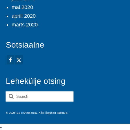
mai 2020
aprill 2020
märts 2020
Sotsiaalne
Lehekülje otsing
Search
for:
© 2026 ESTA Ameerika. Kõik õigused kaitstud.
'
'