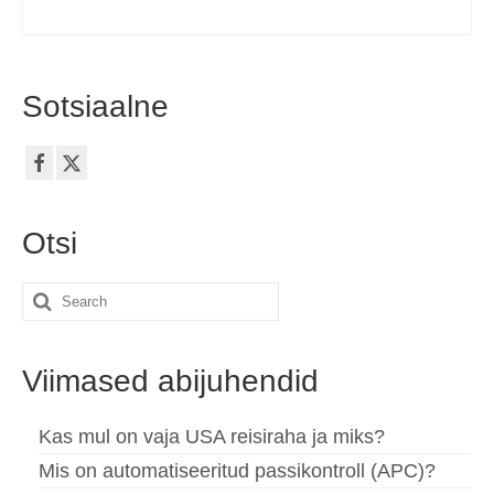
Sotsiaalne
Otsi
Search
for:
Viimased abijuhendid
Kas mul on vaja USA reisiraha ja miks?
Mis on automatiseeritud passikontroll (APC)?