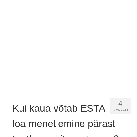
4
Kui kaua võtab ESTA
APR. 2023
loa menetlemine pärast