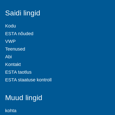
Saidi lingid
Kodu
ESTA nõuded
VWP
Teenused
Abi
Kontakt
ESTA taotlus
ESTA staatuse kontroll
Muud lingid
kohta