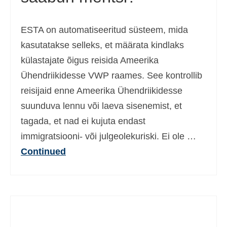
ESTA on automatiseeritud süsteem, mida
kasutatakse selleks, et määrata kindlaks
külastajate õigus reisida Ameerika
Ühendriikidesse VWP raames. See kontrollib
reisijaid enne Ameerika Ühendriikidesse
suunduva lennu või laeva sisenemist, et
tagada, et nad ei kujuta endast
immigratsiooni- või julgeolekuriski. Ei ole …
Continued