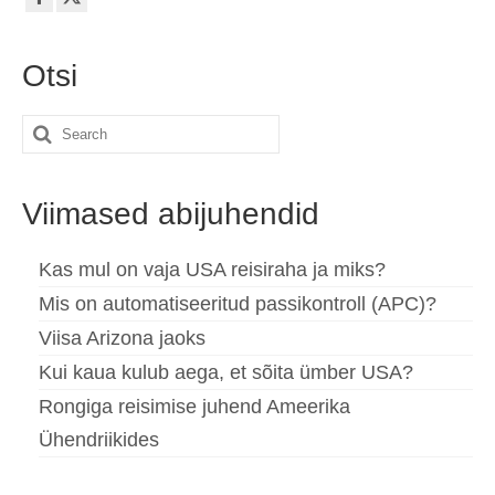
Otsi
Search
for:
Viimased abijuhendid
Kas mul on vaja USA reisiraha ja miks?
Mis on automatiseeritud passikontroll (APC)?
Viisa Arizona jaoks
Kui kaua kulub aega, et sõita ümber USA?
Rongiga reisimise juhend Ameerika
Ühendriikides