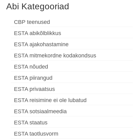
Abi Kategooriad
CBP teenused
ESTA abikõlblikkus
ESTA ajakohastamine
ESTA mitmekordne kodakondsus
ESTA nõuded
ESTA piirangud
ESTA privaatsus
ESTA reisimine ei ole lubatud
ESTA sotsiaalmeedia
ESTA staatus
ESTA taotlusvorm