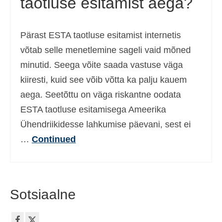
taotluse esitamist aega?
Pärast ESTA taotluse esitamist internetis
võtab selle menetlemine sageli vaid mõned
minutid. Seega võite saada vastuse väga
kiiresti, kuid see võib võtta ka palju kauem
aega. Seetõttu on väga riskantne oodata
ESTA taotluse esitamisega Ameerika
Ühendriikidesse lahkumise päevani, sest ei
…
Continued
Sotsiaalne