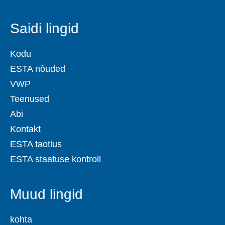
Saidi lingid
Kodu
ESTA nõuded
VWP
Teenused
Abi
Kontakt
ESTA taotlus
ESTA staatuse kontroll
Muud lingid
kohta