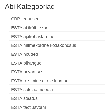
Abi Kategooriad
CBP teenused
ESTA abikõlblikkus
ESTA ajakohastamine
ESTA mitmekordne kodakondsus
ESTA nõuded
ESTA piirangud
ESTA privaatsus
ESTA reisimine ei ole lubatud
ESTA sotsiaalmeedia
ESTA staatus
ESTA taotlusvorm