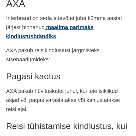
AXA
Interbrand on seda ettevõtet juba kümme aastat
järjest hinnanud
maailma parimaks
kindlustusbrändiks
.
AXA pakub reisikindlustust järgmisteks
stsenaariumideks:
Pagasi kaotus
AXA pakub hüvituskatet juhul, kui teie isiklikud
asjad või pagas varastatakse või kahjustatakse
reisi ajal.
Reisi tühistamise kindlustus, kui