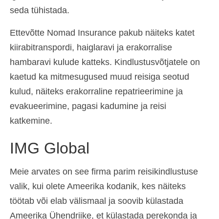
seda tühistada.
Ettevõtte Nomad Insurance pakub näiteks katet
kiirabitranspordi, haiglaravi ja erakorralise
hambaravi kulude katteks. Kindlustusvõtjatele on
kaetud ka mitmesugused muud reisiga seotud
kulud, näiteks erakorraline repatrieerimine ja
evakueerimine, pagasi kadumine ja reisi
katkemine.
IMG Global
Meie arvates on see firma parim reisikindlustuse
valik, kui olete Ameerika kodanik, kes näiteks
töötab või elab välismaal ja soovib külastada
Ameerika Ühendriike, et külastada perekonda ja