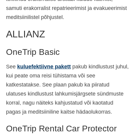
samuti erakorralist repatrieerimist ja evakueerimist
meditsiinilistel põhjustel.
ALLIANZ
OneTrip Basic
See
kuluefektiivne pakett
pakub kindlustust juhul,
kui peate oma reisi tühistama või see
katkestatakse. See plaan pakub ka piiratud
ulatuses kindlustust lahkumisjärgsete sündmuste
korral, nagu näiteks kahjustatud või kaotatud
pagas ja meditsiiniline kaitse hädaolukorras.
OneTrip Rental Car Protector