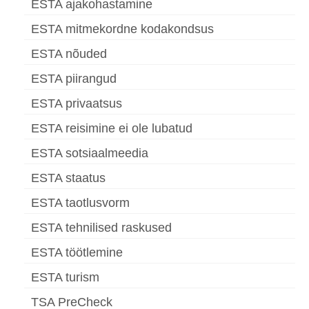
ESTA ajakohastamine
ESTA mitmekordne kodakondsus
ESTA nõuded
ESTA piirangud
ESTA privaatsus
ESTA reisimine ei ole lubatud
ESTA sotsiaalmeedia
ESTA staatus
ESTA taotlusvorm
ESTA tehnilised raskused
ESTA töötlemine
ESTA turism
TSA PreCheck