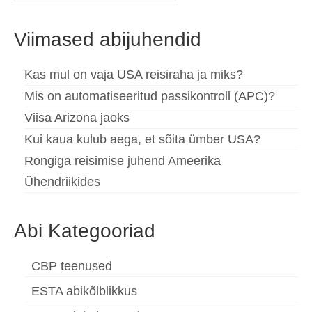
for:
Viimased abijuhendid
Kas mul on vaja USA reisiraha ja miks?
Mis on automatiseeritud passikontroll (APC)?
Viisa Arizona jaoks
Kui kaua kulub aega, et sõita ümber USA?
Rongiga reisimise juhend Ameerika
Ühendriikides
Abi Kategooriad
CBP teenused
ESTA abikõlblikkus