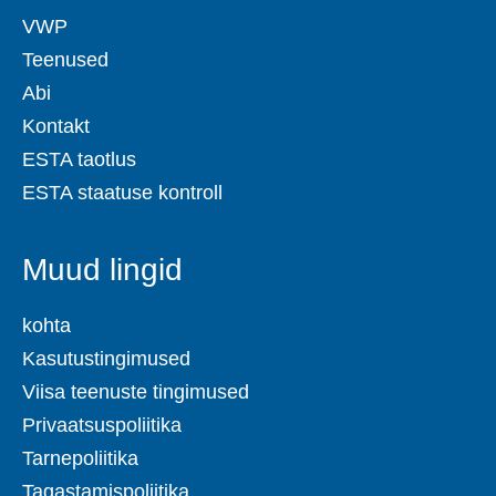
VWP
Teenused
Abi
Kontakt
ESTA taotlus
ESTA staatuse kontroll
Muud lingid
kohta
Kasutustingimused
Viisa teenuste tingimused
Privaatsuspoliitika
Tarnepoliitika
Tagastamispoliitika