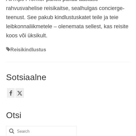
rahvusvahelise reisikaitse, sealhulgas concierge-
teenust. See pakub kindlustuskatet teile ja teie
leibkonnaliikmetele – olenemata sellest, kas reisite
koos või üksikult.
Reisikindlustus
Sotsiaalne
Otsi
Search