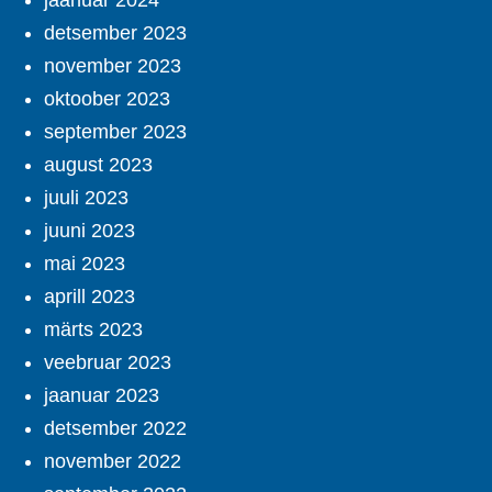
detsember 2023
november 2023
oktoober 2023
september 2023
august 2023
juuli 2023
juuni 2023
mai 2023
aprill 2023
märts 2023
veebruar 2023
jaanuar 2023
detsember 2022
november 2022