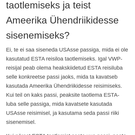
taotlemiseks ja teist
Ameerika Ühendriikidesse
sisenemiseks?
Ei, te ei saa siseneda USAsse passiga, mida ei ole
kasutatud ESTA reisiloa taotlemiseks. Igal VWP-
reisijal peab olema heakskiidetud ESTA reisiluba
selle konkreetse passi jaoks, mida ta kavatseb
kasutada Ameerika Ühendriikidesse reisimiseks.
Kui teil on kaks passi, peaksite taotlema ESTA-
luba selle passiga, mida kavatsete kasutada
USAsse reisimisel, ja kasutama seda passi riiki
sisenemisel.