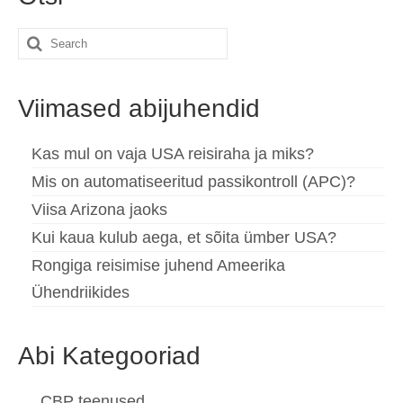
Search
for:
Viimased abijuhendid
Kas mul on vaja USA reisiraha ja miks?
Mis on automatiseeritud passikontroll (APC)?
Viisa Arizona jaoks
Kui kaua kulub aega, et sõita ümber USA?
Rongiga reisimise juhend Ameerika
Ühendriikides
Abi Kategooriad
CBP teenused