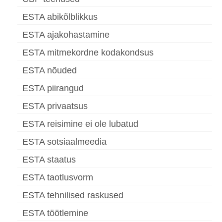
ESTA abikõlblikkus
ESTA ajakohastamine
ESTA mitmekordne kodakondsus
ESTA nõuded
ESTA piirangud
ESTA privaatsus
ESTA reisimine ei ole lubatud
ESTA sotsiaalmeedia
ESTA staatus
ESTA taotlusvorm
ESTA tehnilised raskused
ESTA töötlemine