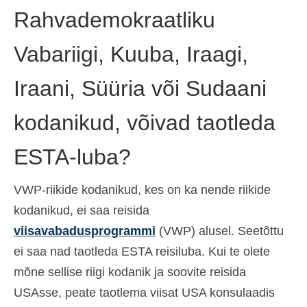
Rahvademokraatliku
Vabariigi, Kuuba, Iraagi,
Iraani, Süüria või Sudaani
kodanikud, võivad taotleda
ESTA-luba?
VWP-riikide kodanikud, kes on ka nende riikide
kodanikud, ei saa reisida
viisavabadusprogrammi
(VWP) alusel. Seetõttu
ei saa nad taotleda ESTA reisiluba. Kui te olete
mõne sellise riigi kodanik ja soovite reisida
USAsse, peate taotlema viisat USA konsulaadis