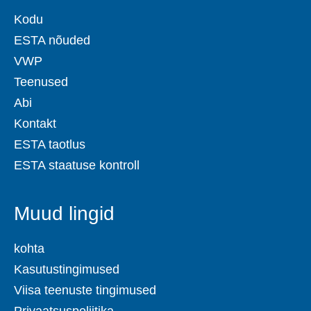
Kodu
ESTA nõuded
VWP
Teenused
Abi
Kontakt
ESTA taotlus
ESTA staatuse kontroll
Muud lingid
kohta
Kasutustingimused
Viisa teenuste tingimused