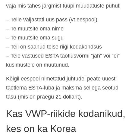
vaja mis tahes järgmist tüüpi muudatuste puhul:
– Teile väljastati uus pass (vt eespool)
– Te muutsite oma nime
– Te muutsite oma sugu
– Teil on saanud teise riigi kodakondsus
– Teie vastused ESTA taotlusvormi “jah” või “ei”
küsimustele on muutunud.
Kõigil eespool nimetatud juhtudel peate uuesti
taotlema ESTA-luba ja maksma sellega seotud
tasu (mis on praegu 21 dollarit).
Kas VWP-riikide kodanikud,
kes on ka Korea