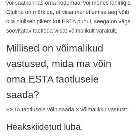
või saatkonnas oma kodumaal või mõnes lähiriigis.
Oluline on märkida, et viisa menetlemise aeg võib
olla oluliselt pikem kui ESTA puhul, seega on väga
soovitatav taotleda viisat võimalikult varakult.
Millised on võimalikud
vastused, mida ma võin
oma ESTA taotlusele
saada?
ESTA taotlusele võib saada 3 võimalikku vastust:
Heakskiidetud luba.