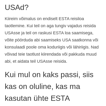
USAd?
Kiireim võimalus on endiselt ESTA reisiloa
taotlemine. Kui teil on aga tungiv vajadus reisida
USAsse ja teil on raskusi ESTA loa saamisega,
võite pöörduda abi saamiseks USA saatkonna või
konsulaadi poole oma koduriigis või lähiriigis. Nad
võivad teie taotlust kiirendada või pakkuda muud
abi, et aidata teil USAsse reisida.
Kui mul on kaks passi, siis
kas on oluline, kas ma
kasutan ühte ESTA