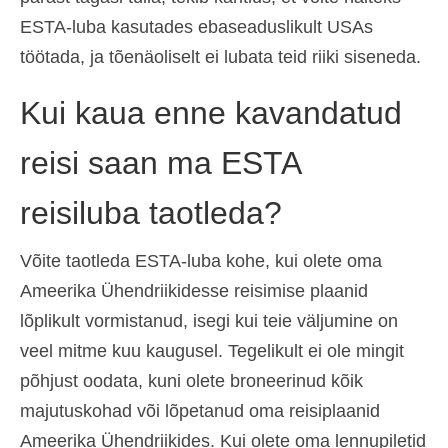
ESTA-luba kasutades ebaseaduslikult USAs
töötada, ja tõenäoliselt ei lubata teid riiki siseneda.
Kui kaua enne kavandatud
reisi saan ma ESTA
reisiluba taotleda?
Võite taotleda ESTA-luba kohe, kui olete oma
Ameerika Ühendriikidesse reisimise plaanid
lõplikult vormistanud, isegi kui teie väljumine on
veel mitme kuu kaugusel. Tegelikult ei ole mingit
põhjust oodata, kuni olete broneerinud kõik
majutuskohad või lõpetanud oma reisiplaanid
Ameerika Ühendriikides. Kui olete oma lennupiletid