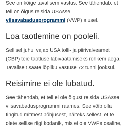
See on kõige tavalisem vastus. See tähendab, et
teil on õigus reisida USAsse
viisavabadusprogrammi
(VWP) alusel.
Loa taotlemine on pooleli.
Sellisel juhul vajab USA tolli- ja piirivalveamet
(CBP) teie taotluse läbivaatamiseks rohkem aega.
Tavaliselt saate lõpliku vastuse 72 tunni jooksul.
Reisimine ei ole lubatud.
See tähendab, et teil ei ole õigust reisida USAsse
viisavabadusprogrammi raames. See võib olla
tingitud mitmest põhjusest, näiteks sellest, et te
olete sellise riigi kodanik, mis ei ole VWPs osaline,