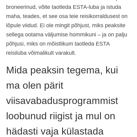
broneerinud, võite taotleda ESTA-luba ja istuda
maha, teades, et see osa teie reisikorraldusest on
lõpule viidud. Ei ole mingit põhjust, miks peaksite
sellega ootama väljumise hommikuni – ja on palju
põhjusi, miks on mõistlikum taotleda ESTA
reisiluba võimalikult varakult.
Mida peaksin tegema, kui
ma olen pärit
viisavabadusprogrammist
loobunud riigist ja mul on
hädasti vaja külastada