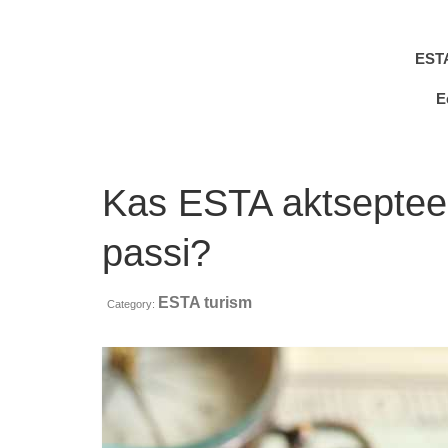
EST
E
Kas ESTA aktsepteer
passi?
ESTA turism
Category: