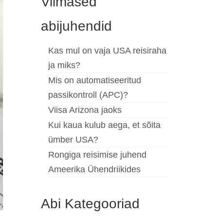
Viimased
abijuhendid
Kas mul on vaja USA reisiraha
ja miks?
Mis on automatiseeritud
passikontroll (APC)?
Viisa Arizona jaoks
Kui kaua kulub aega, et sõita
ümber USA?
Rongiga reisimise juhend
Ameerika Ühendriikides
Abi Kategooriad