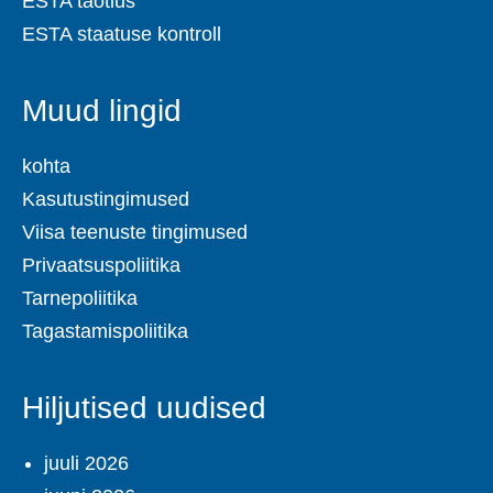
ESTA taotlus
ESTA staatuse kontroll
Muud lingid
kohta
Kasutustingimused
Viisa teenuste tingimused
Privaatsuspoliitika
Tarnepoliitika
Tagastamispoliitika
Hiljutised uudised
juuli 2026