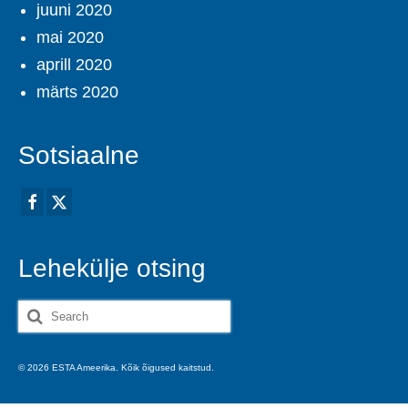
juuni 2020
mai 2020
aprill 2020
märts 2020
Sotsiaalne
Lehekülje otsing
Search
for:
© 2026 ESTA Ameerika. Kõik õigused kaitstud.