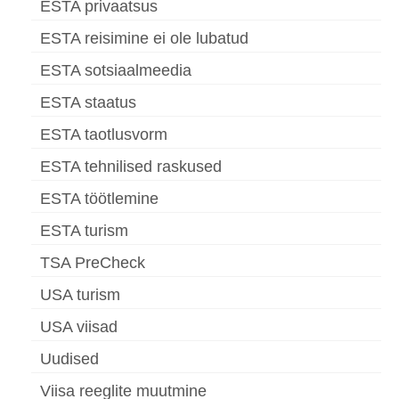
ESTA privaatsus
ESTA reisimine ei ole lubatud
ESTA sotsiaalmeedia
ESTA staatus
ESTA taotlusvorm
ESTA tehnilised raskused
ESTA töötlemine
ESTA turism
TSA PreCheck
USA turism
USA viisad
Uudised
Viisa reeglite muutmine