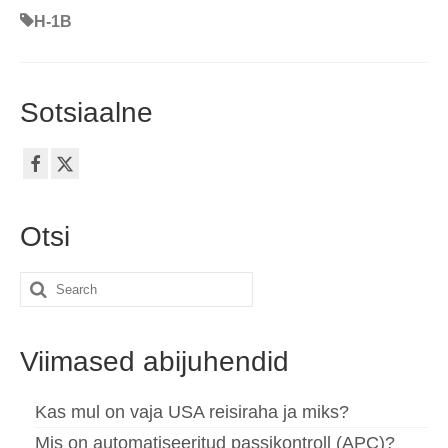
H-1B
Sotsiaalne
Otsi
Search
for:
Viimased abijuhendid
Kas mul on vaja USA reisiraha ja miks?
Mis on automatiseeritud passikontroll (APC)?