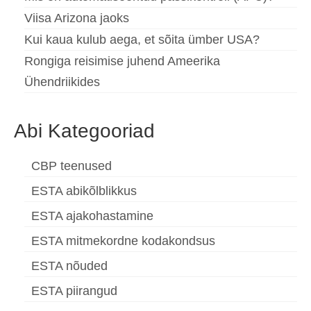
Viisa Arizona jaoks
Kui kaua kulub aega, et sõita ümber USA?
Rongiga reisimise juhend Ameerika
Ühendriikides
Abi Kategooriad
CBP teenused
ESTA abikõlblikkus
ESTA ajakohastamine
ESTA mitmekordne kodakondsus
ESTA nõuded
ESTA piirangud