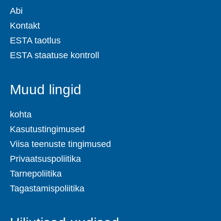
Abi
Kontakt
ESTA taotlus
ESTA staatuse kontroll
Muud lingid
kohta
Kasutustingimused
Viisa teenuste tingimused
Privaatsuspoliitika
Tarnepoliitika
Tagastamispoliitika