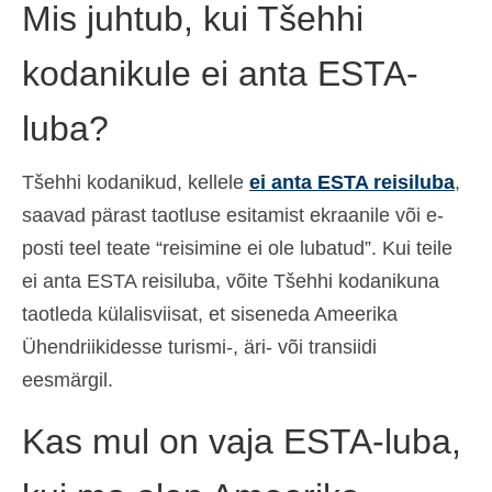
Mis juhtub, kui Tšehhi
kodanikule ei anta ESTA-
luba?
Tšehhi kodanikud, kellele
ei anta ESTA reisiluba
,
saavad pärast taotluse esitamist ekraanile või e-
posti teel teate “reisimine ei ole lubatud”. Kui teile
ei anta ESTA reisiluba, võite Tšehhi kodanikuna
taotleda külalisviisat, et siseneda Ameerika
Ühendriikidesse turismi-, äri- või transiidi
eesmärgil.
Kas mul on vaja ESTA-luba,