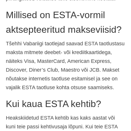
Millised on ESTA-vormil
aktsepteeritud makseviisid?
Tšehhi Vabariigi taotlejad saavad ESTA taotlustasu
maksta mitmete deebet- või krediitkaartidega,
näiteks Visa, MasterCard, American Express,
Discover, Diner’s Club, Maestro või JCB. Makset
nõutakse internetis taotluse esitamisel ja see on
vajalik ESTA taotluse kohta otsuse saamiseks.
Kui kaua ESTA kehtib?
Heakskiidetud ESTA kehtib kas kaks aastat või
kuni teie passi kehtivusaja lõpuni. Kui teie ESTA