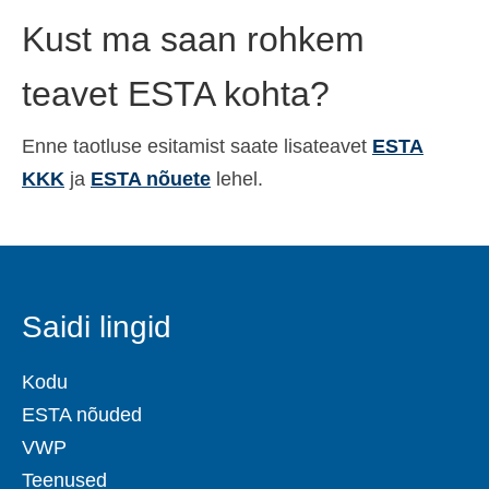
Kust ma saan rohkem
teavet ESTA kohta?
Enne taotluse esitamist saate lisateavet
ESTA
KKK
ja
ESTA nõuete
lehel.
Saidi lingid
Kodu
ESTA nõuded
VWP
Teenused