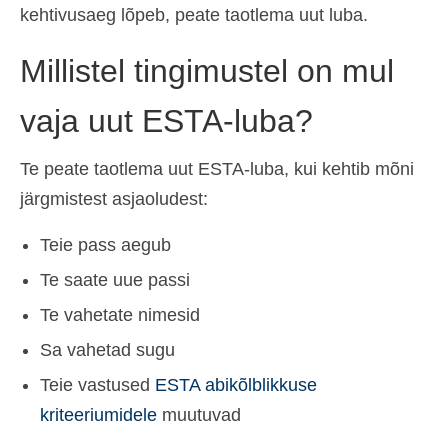
kehtivusaeg lõpeb, peate taotlema uut luba.
Millistel tingimustel on mul
vaja uut ESTA-luba?
Te peate taotlema uut ESTA-luba, kui kehtib mõni
järgmistest asjaoludest:
Teie pass aegub
Te saate uue passi
Te vahetate nimesid
Sa vahetad sugu
Teie vastused
ESTA abikõlblikkuse
kriteeriumidele
muutuvad